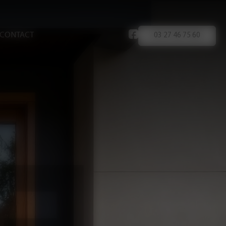
/ CONTACT
03 27 46 75 60