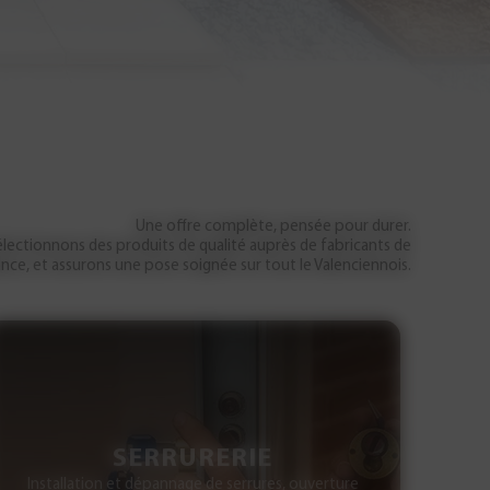
Une offre complète, pensée pour durer.
 sélectionnons des produits de qualité auprès de fabricants de
ance, et assurons une pose soignée sur tout le Valenciennois.
SERRURERIE
Installation et dépannage de serrures, ouverture