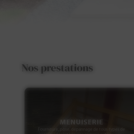
Nos prestations
MENUISERIE
Fourniture, pose, dépannage de tous types de