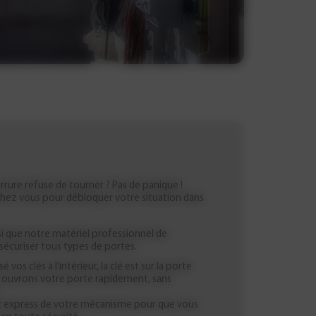
rure refuse de tourner ? Pas de panique !
chez vous pour débloquer votre situation dans
nsi que notre matériel professionnel de
sécuriser tous types de portes.
é vos clés à l'intérieur, la clé est sur la porte
 ouvrons votre porte rapidement, sans
 express de votre mécanisme pour que vous