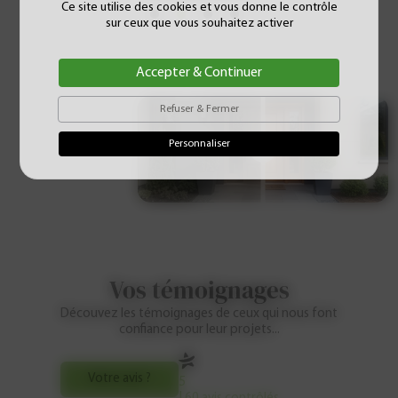
Ce site utilise des cookies et vous donne le contrôle
sur ceux que vous souhaitez activer
Accepter & Continuer
Refuser & Fermer
Personnaliser
Vos témoignages
Découvez les témoignages de ceux qui nous font
confiance pour leur projets...
Votre avis ?
5