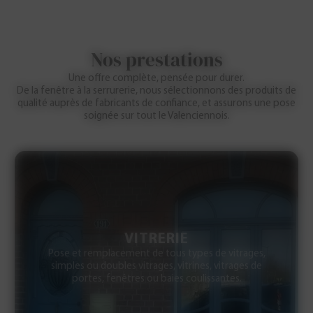
Nos prestations
Une offre complète, pensée pour durer.
De la fenêtre à la serrurerie, nous sélectionnons des produits de
qualité auprès de fabricants de confiance, et assurons une pose
soignée sur tout le Valenciennois.
SERRURERIE
Installation et dépannage de serrures, ouverture de
porte claquée, pose et remplacement de crémones
de fenêtres