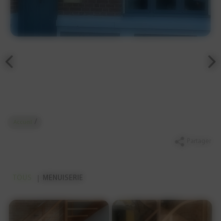
/
Accueil
Partager
TOUS
MENUISERIE