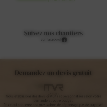
| 60 avis contrôlés
Suivez nos chantiers
Sur facebook
Demandez un devis gratuit
Nous établissons des devis gratuits et personnalisés selon votre
demande et votre budget.
En ce qui concerne nos prestations de dépannage pas de surprise !