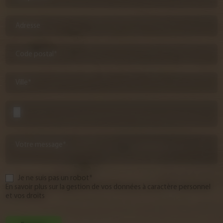
Adresse
Code postal*
Ville*
Votre message*
Je ne suis pas un robot*
En savoir plus sur la gestion de vos données à caractère personnel
et vos droits