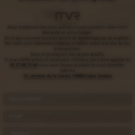
Nous établissons des devis gratuits et personnalisés selon votre
demande et votre budget.
En ce qui concerne nos prestations de dépannage pas de surprise !
Nos tarifs sont clairement indiqués et définis avant chacune de nos
interventions.
Nous ne pratiquons pas de prix abusifs.
Et si un chiffre précis et nécessaire, n'hésitez pas à nous appeler au
03 27 46 75 60
, nous nous ferons un plaisir de vous répondre.
Adresse
15, chemin de la Cavée, 59880 Saint-Saulve
Nom et prénom*
E-mail*
Téléphone*