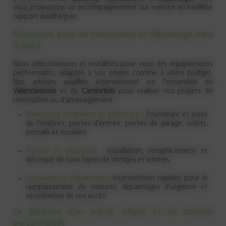
vous proposons un accompagnement sur mesure au meilleur
rapport qualité/prix.
Fourniture, pose de menuiseries et dépannage dans
le Nord
Nous sélectionnons et installons pour vous des équipements
performants, adaptés à vos envies comme à votre budget.
Nos artisans qualifiés interviennent sur l'ensemble du
Valenciennois
et du
Cambrésis
pour réaliser vos projets de
rénovation ou d'aménagement :
Menuiserie extérieure et intérieure
: fourniture et pose
de fenêtres, portes d'entrée, portes de garage, volets,
portails et escaliers.
Vitrerie et miroiterie
: installation, remplacement et
découpe de tous types de vitrages et vitrines.
Serrurerie et dépannage
: interventions rapides pour le
remplacement de serrures, dépannages d'urgence et
sécurisation de vos accès.
La garantie d'un travail soigné et de conseils
personnalisés