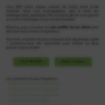
Chez MVR Carlier, chaque chantier fait l'objet d'une étude
attentive. Nous vous accompagnons dans le choix des
matériaux (bois, aluminium, PVC ou mixte) afin de vous garantir
un confort thermique et une sécurité durables.
N'hésitez pas à consulter les
avis certifiés de nos clients
pour
découvrir leurs retours d'expérience.
Vous avez un projet de pose ou besoin d'un dépannage rapide
? Contactez-nous dès aujourd'hui pour obtenir un devis
gratuit et personnalisé.
03 27 46 75 60
Devis / Contact
Les recherches les plus fréquentes :
Entreprise menuiserie Valenciennes
Entreprise menuiserie Le Quesnoy
Entreprise menuiserie Saint Saulve
Entreprise menuiserie Marly