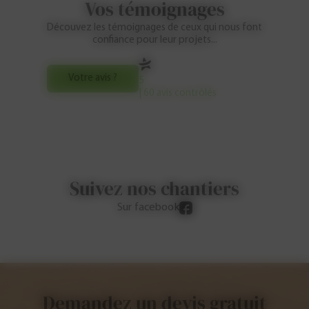
Vos témoignages
Découvez les témoignages de ceux qui nous font
confiance pour leur projets...
Votre avis ?
5
| 60 avis contrôlés
Suivez nos chantiers
Sur facebook
Demandez un devis gratuit