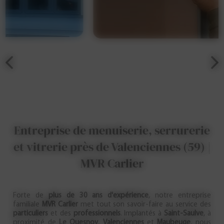
Entreprise de menuiserie, serrurerie
et vitrerie près de Valenciennes (59) |
MVR Carlier
Forte de
plus de 30 ans d'expérience
, notre entreprise
familiale
MVR Carlier
met tout son savoir-faire au service des
particuliers
et des
professionnels
. Implantés à
Saint-Saulve
, à
proximité de
Le Quesnoy
,
Valenciennes
et
Maubeuge
, nous