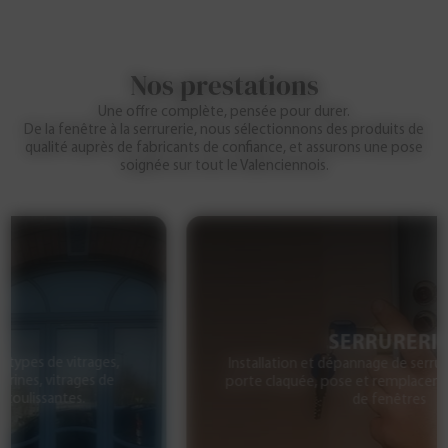
Nos prestations
Une offre complète, pensée pour durer.
De la fenêtre à la serrurerie, nous sélectionnons des produits de
qualité auprès de fabricants de confiance, et assurons une pose
soignée sur tout le Valenciennois.
SERRURERIE
Installation et dépannage de serrures, ouverture de
porte claquée, pose et remplacement de crémones
de fenêtres